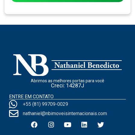
Abrimos as melhores portas para você
Creci: 14287J
ENTRE EM CONTATO
+55 (81) 99709-0029
nathaniel@nbimoveisinternacionais.com​