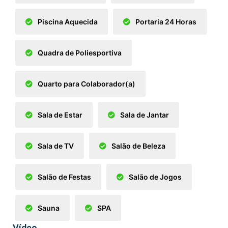
Piscina Aquecida
Portaria 24 Horas
Quadra de Poliesportiva
Quarto para Colaborador(a)
Sala de Estar
Sala de Jantar
Sala de TV
Salão de Beleza
Salão de Festas
Salão de Jogos
Sauna
SPA
Vídeo