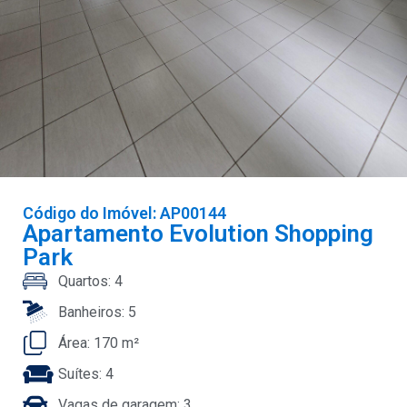
Código do Imóvel: AP00144
Apartamento Evolution Shopping
Park
Quartos: 4
Banheiros: 5
Área: 170 m²
Suítes: 4
Vagas de garagem: 3