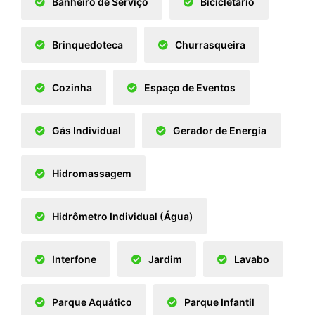
Banheiro de Serviço
Bicicletário
Brinquedoteca
Churrasqueira
Cozinha
Espaço de Eventos
Gás Individual
Gerador de Energia
Hidromassagem
Hidrômetro Individual (Água)
Interfone
Jardim
Lavabo
Parque Aquático
Parque Infantil