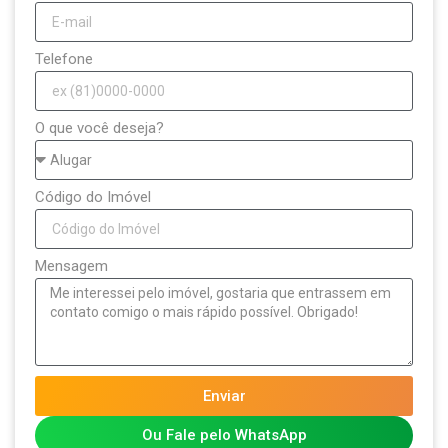
Telefone
O que você deseja?
Código do Imóvel
Mensagem
Enviar
Ou Fale pelo WhatsApp